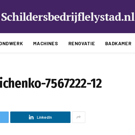
Schildersbedrijflelystad.nl
ONDWERK
MACHINES
RENOVATIE
BADKAMER
ichenko-7567222-12
LinkedIn