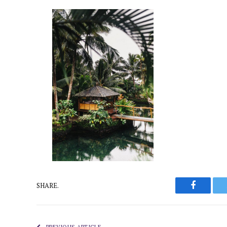
Faceboo
SHARE.