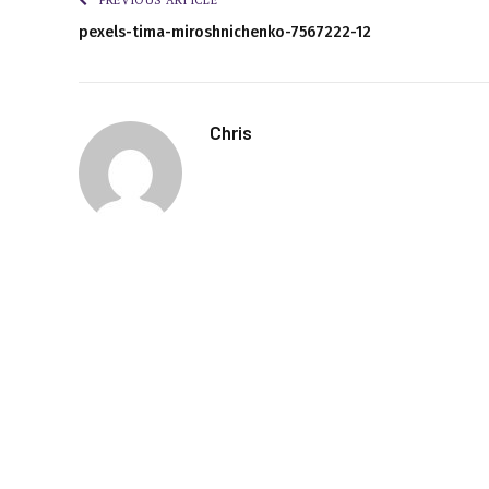
PREVIOUS ARTICLE
pexels-tima-miroshnichenko-7567222-12
Chris