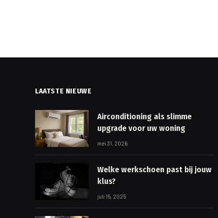
LAATSTE NIEUWE
Airconditioning als slimme
upgrade voor uw woning
mei 31, 2026
Welke werkschoen past bij jouw
klus?
juli 15, 2025