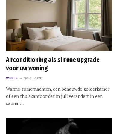
Airconditioning als slimme upgrade
voor uw woning
WONEN
mei 31, 2026
Warme zomernachten, een benauwde zolderkamer
of een thuiskantoor dat in juli verandert in een
sauna:…