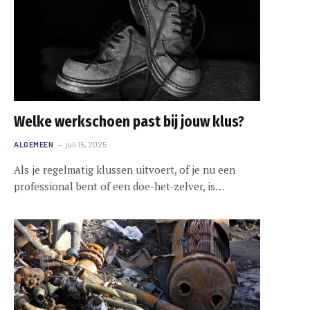
e
Welke werkschoen past bij jouw klus?
ALGEMEEN
juli 15, 2025
Als je regelmatig klussen uitvoert, of je nu een
professional bent of een doe-het-zelver, is…