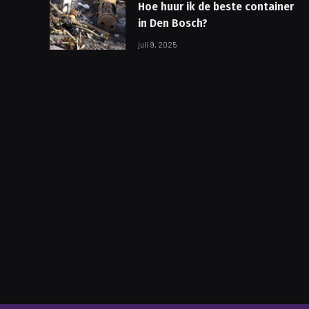
Hoe huur ik de beste container
in Den Bosch?
juli 9, 2025