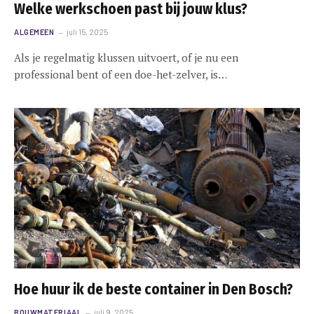
Welke werkschoen past bij jouw klus?
ALGEMEEN
juli 15, 2025
Als je regelmatig klussen uitvoert, of je nu een
professional bent of een doe-het-zelver, is…
Hoe huur ik de beste container in Den Bosch?
BOUWMATERIAAL
juli 9, 2025