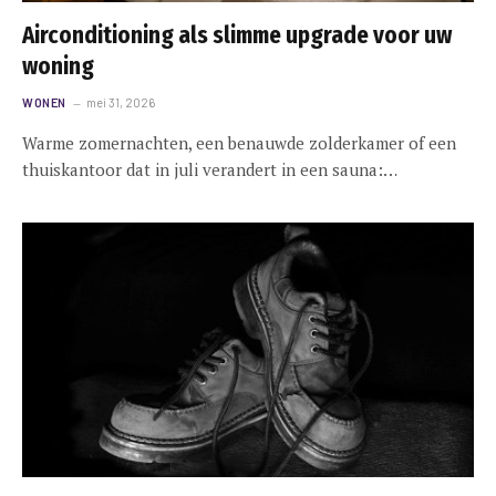
Airconditioning als slimme upgrade voor uw
woning
WONEN
mei 31, 2026
Warme zomernachten, een benauwde zolderkamer of een
thuiskantoor dat in juli verandert in een sauna:…