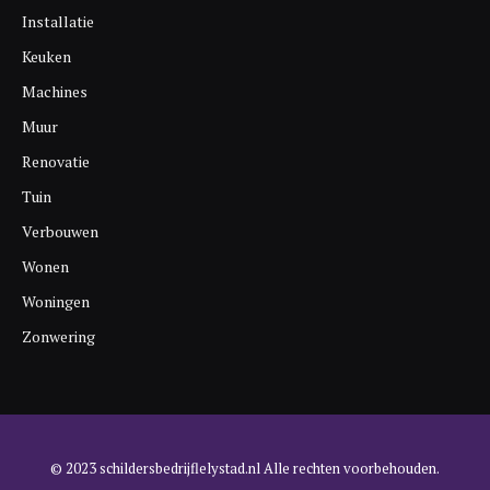
Installatie
Keuken
Machines
Muur
Renovatie
Tuin
Verbouwen
Wonen
Woningen
Zonwering
© 2023 schildersbedrijflelystad.nl Alle rechten voorbehouden.