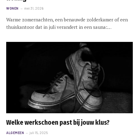
WONEN
mei 31, 2026
Warme zomernachten, een benauwde zolderkamer of een
thuiskantoor dat in juli verandert in een sauna:…
Welke werkschoen past bij jouw klus?
ALGEMEEN
juli 15, 2025