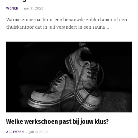
WONEN
mei 31, 2026
Warme zomernachten, een benauwde zolderkamer of een
thuiskantoor dat in juli verandert in een sauna:…
Welke werkschoen past bij jouw klus?
ALGEMEEN
juli 15, 2025