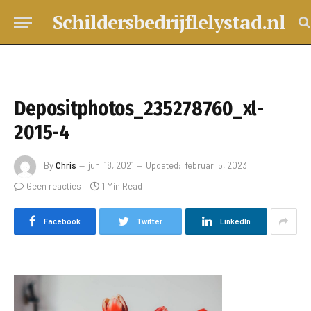
Schildersbedrijflelystad.nl
Depositphotos_235278760_xl-
2015-4
By
Chris
juni 18, 2021
Updated:
februari 5, 2023
Geen reacties
1 Min Read
Facebook
Twitter
LinkedIn