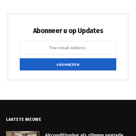
Abonneer u op Updates
LAATSTE NIEUWE
Airconditioning als slimme upgrade