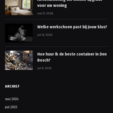
voor uw woning
mei 31, 2026
Welke werkschoen past bij jouw klus?
juli 15, 2025
Hoe huur ik de beste container in Den
Bosch?
juli 9, 2025
ARCHIEF
mei 2026
juli 2025