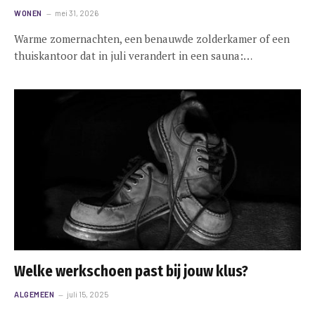
WONEN
mei 31, 2026
Warme zomernachten, een benauwde zolderkamer of een
thuiskantoor dat in juli verandert in een sauna:…
Welke werkschoen past bij jouw klus?
ALGEMEEN
juli 15, 2025