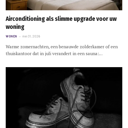
Airconditioning als slimme upgrade voor uw
woning
WONEN
mei 31, 2026
Warme zomernachten, een benauwde zolderkamer of een
thuiskantoor dat in juli verandert in een sauna:…