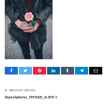
Facebook
Twitter
Pinterest
LinkedIn
Tumblr
Telegram
Emai
PREVIOUS ARTICLE
Depositphotos_19915825_xl-2015-1