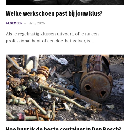
Welke werkschoen past bij jouw klus?
ALGEMEEN
juli 15, 2025
Als je regelmatig klussen uitvoert, of je nu een
professional bent of een doe-het-zelver, is…
Hoe huur ik de beste container in Den Bosch?