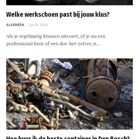
Welke werkschoen past bij jouw klus?
ALGEMEEN
juli 15, 2025
Als je regelmatig klussen uitvoert, of je nu een
professional bent of een doe-het-zelver, is…
Hoe huur ik de beste container in Den Bosch?