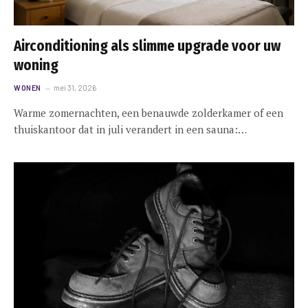
Airconditioning als slimme upgrade voor uw
woning
WONEN
mei 31, 2026
Warme zomernachten, een benauwde zolderkamer of een
thuiskantoor dat in juli verandert in een sauna:…