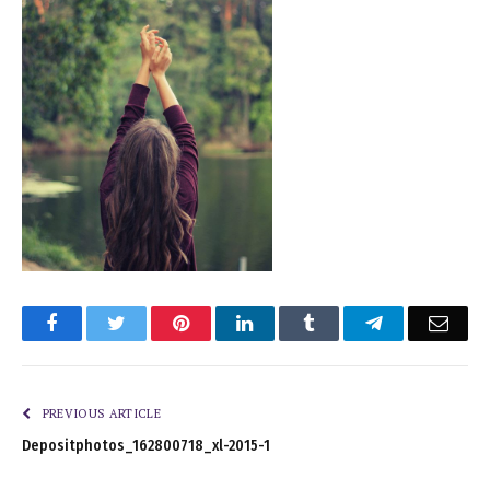
Facebook
Twitter
Pinterest
LinkedIn
Tumblr
Telegram
Emai
PREVIOUS ARTICLE
Depositphotos_162800718_xl-2015-1