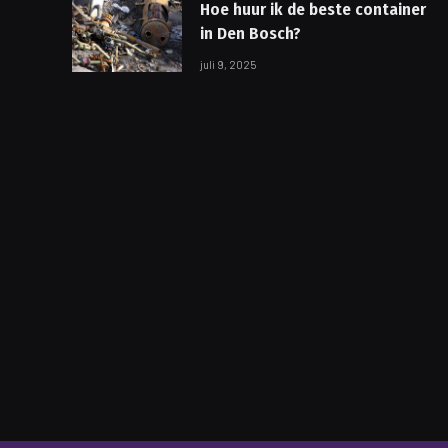
Hoe huur ik de beste container
in Den Bosch?
juli 9, 2025