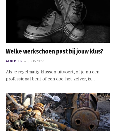
e
Welke werkschoen past bij jouw klus?
ALGEMEEN
juli 15, 2025
Als je regelmatig klussen uitvoert, of je nu een
professional bent of een doe-het-zelver, is…