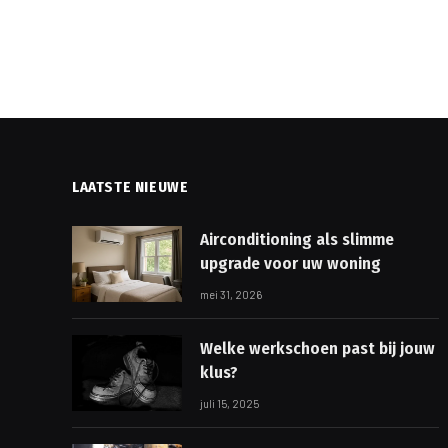
LAATSTE NIEUWE
Airconditioning als slimme
upgrade voor uw woning
mei 31, 2026
Welke werkschoen past bij jouw
klus?
juli 15, 2025