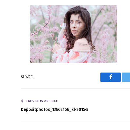
Faceboo
SHARE.
PREVIOUS ARTICLE
Depositphotos_13662166_xl-2015-3