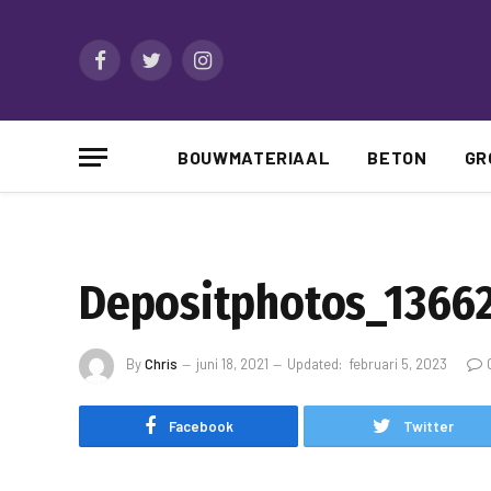
Facebook
Twitter
Instagram
BOUWMATERIAAL
BETON
GR
Depositphotos_13662
By
Chris
juni 18, 2021
Updated:
februari 5, 2023
Facebook
Twitter