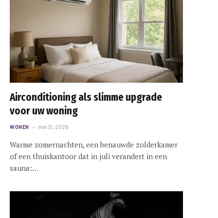
Airconditioning als slimme upgrade
voor uw woning
WONEN
mei 31, 2026
Warme zomernachten, een benauwde zolderkamer
of een thuiskantoor dat in juli verandert in een
sauna:…