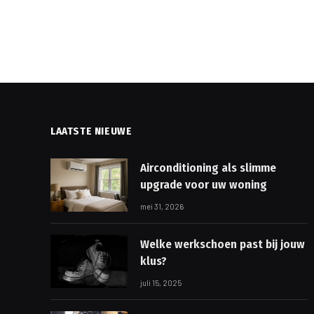
LAATSTE NIEUWE
Airconditioning als slimme
upgrade voor uw woning
mei 31, 2026
Welke werkschoen past bij jouw
klus?
juli 15, 2025