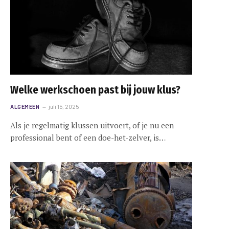
e
Welke werkschoen past bij jouw klus?
ALGEMEEN
juli 15, 2025
Als je regelmatig klussen uitvoert, of je nu een
professional bent of een doe-het-zelver, is…