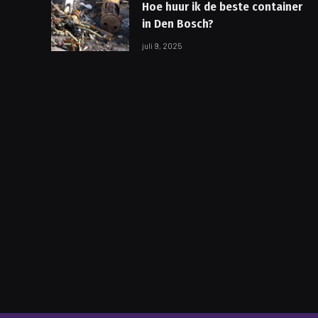
Hoe huur ik de beste container
in Den Bosch?
juli 9, 2025