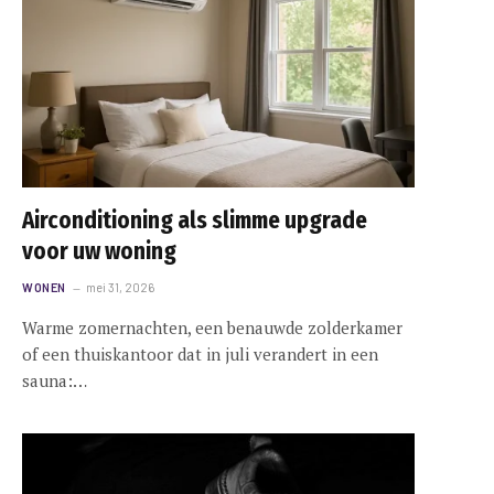
Airconditioning als slimme upgrade
voor uw woning
WONEN
mei 31, 2026
Warme zomernachten, een benauwde zolderkamer
of een thuiskantoor dat in juli verandert in een
sauna:…