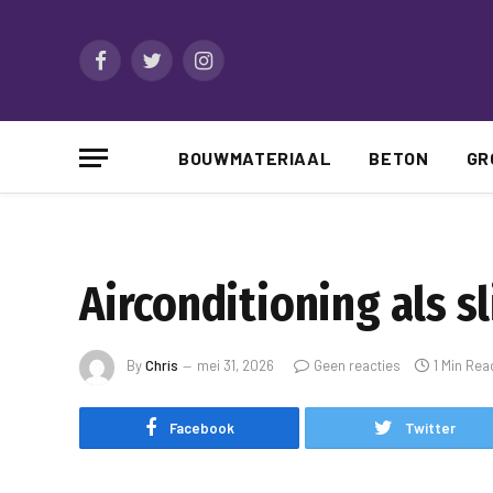
Facebook
Twitter
Instagram
BOUWMATERIAAL
BETON
GR
Airconditioning als 
By
Chris
mei 31, 2026
Geen reacties
1 Min Rea
Facebook
Twitter