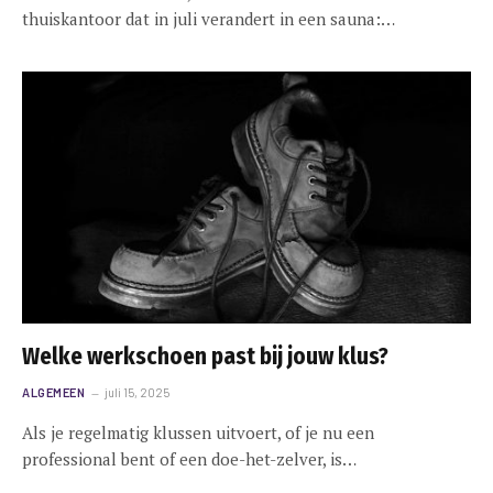
thuiskantoor dat in juli verandert in een sauna:…
Welke werkschoen past bij jouw klus?
ALGEMEEN
juli 15, 2025
Als je regelmatig klussen uitvoert, of je nu een
professional bent of een doe-het-zelver, is…