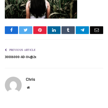
Facebook
Twitter
Pinterest
LinkedIn
Tumblr
Telegram
Emai
PREVIOUS ARTICLE
300X6000-AD-04@2x
Chris
Website