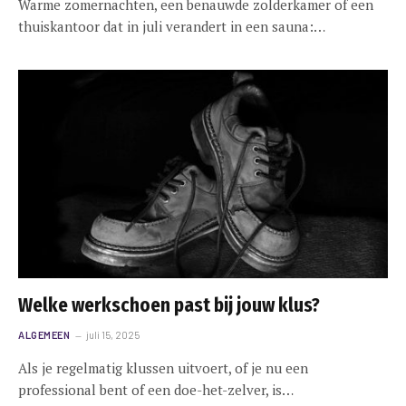
Warme zomernachten, een benauwde zolderkamer of een
thuiskantoor dat in juli verandert in een sauna:…
Welke werkschoen past bij jouw klus?
ALGEMEEN
juli 15, 2025
Als je regelmatig klussen uitvoert, of je nu een
professional bent of een doe-het-zelver, is…