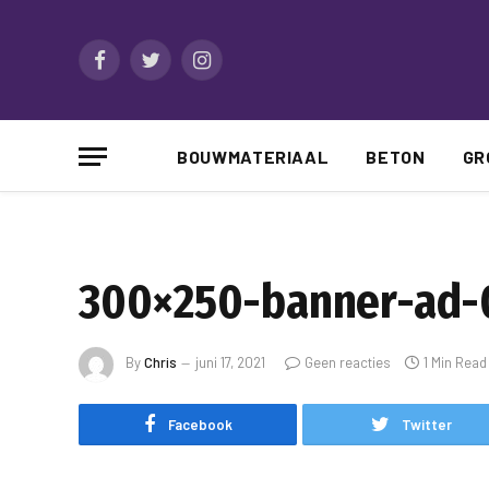
Facebook
Twitter
Instagram
BOUWMATERIAAL
BETON
GR
300×250-banner-ad
By
Chris
juni 17, 2021
Geen reacties
1 Min Read
Facebook
Twitter