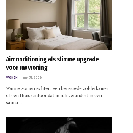
Airconditioning als slimme upgrade
voor uw woning
WONEN
mei 31, 2026
Warme zomernachten, een benauwde zolderkamer
of een thuiskantoor dat in juli verandert in een
sauna:…