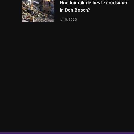
Hoe huur ik de beste container
in Den Bosch?
juli 9, 2025