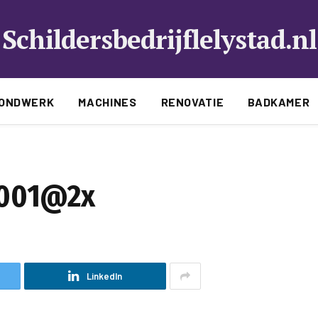
Schildersbedrijflelystad.nl
ONDWERK
MACHINES
RENOVATIE
BADKAMER
-001@2x
LinkedIn