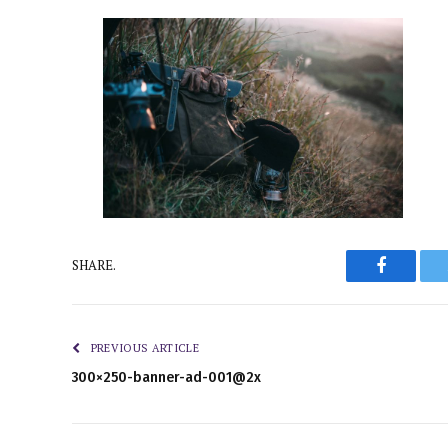
Faceboo
SHARE.
PREVIOUS ARTICLE
300×250-banner-ad-001@2x