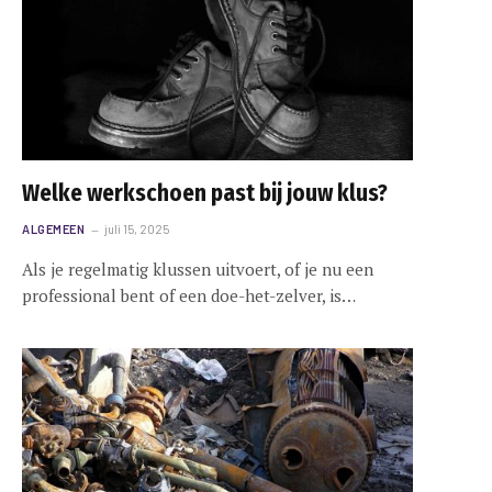
e
Welke werkschoen past bij jouw klus?
ALGEMEEN
juli 15, 2025
Als je regelmatig klussen uitvoert, of je nu een
professional bent of een doe-het-zelver, is…