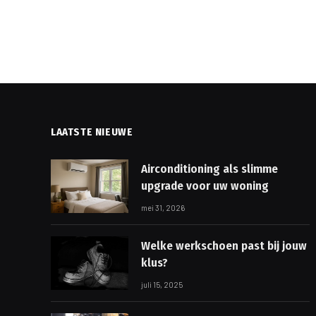
LAATSTE NIEUWE
Airconditioning als slimme
upgrade voor uw woning
mei 31, 2026
Welke werkschoen past bij jouw
klus?
juli 15, 2025